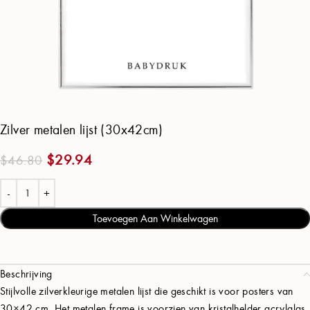
Zilver metalen lijst (30x42cm)
$
29.94
$
46.80
Toevoegen Aan Winkelwagen
Beschrijving
Stijlvolle zilverkleurige metalen lijst die geschikt is voor posters van
30×42 cm. Het metalen frame is voorzien van kristalhelder acrylglas