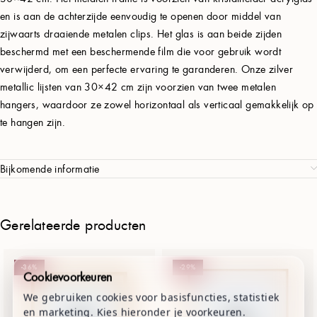
en is aan de achterzijde eenvoudig te openen door middel van
zijwaarts draaiende metalen clips. Het glas is aan beide zijden
beschermd met een beschermende film die voor gebruik wordt
verwijderd, om een perfecte ervaring te garanderen. Onze zilver
metallic lijsten van 30×42 cm zijn voorzien van twee metalen
hangers, waardoor ze zowel horizontaal als verticaal gemakkelijk op
te hangen zijn.
Bijkomende informatie
Gerelateerde producten
-36%
-29%
Cookievoorkeuren
We gebruiken cookies voor basisfuncties, statistiek
en marketing. Kies hieronder je voorkeuren.