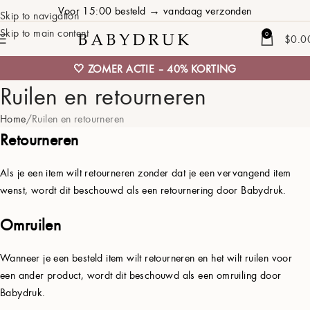
Voor 15:00 besteld → vandaag verzonden
Skip to navigation
Skip to main content
0
$
0.0
🤍 ZOMER ACTIE – 40% KORTING
Ruilen en retourneren
Home
Ruilen en retourneren
Retourneren
Als je een item wilt retourneren zonder dat je een vervangend item
wenst, wordt dit beschouwd als een retournering door Babydruk.
Omruilen
Wanneer je een besteld item wilt retourneren en het wilt ruilen voor
een ander product, wordt dit beschouwd als een omruiling door
Babydruk.