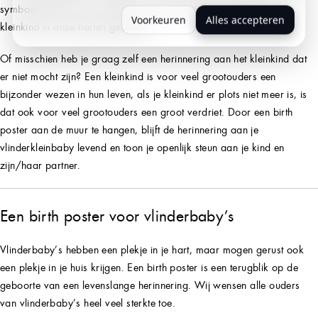
symbool staan voor “we zijn er voor jullie, ook wij hebben ons
Voorkeuren
Alles accepteren
kleinkind in onze harten gesloten”.
Of misschien heb je graag zelf een herinnering aan het kleinkind dat
er niet mocht zijn? Een kleinkind is voor veel grootouders een
bijzonder wezen in hun leven, als je kleinkind er plots niet meer is, is
dat ook voor veel grootouders een groot verdriet. Door een birth
poster aan de muur te hangen, blijft de herinnering aan je
vlinderkleinbaby levend en toon je openlijk steun aan je kind en
zijn/haar partner.
Een birth poster voor vlinderbaby’s
Vlinderbaby’s hebben een plekje in je hart, maar mogen gerust ook
een plekje in je huis krijgen. Een birth poster is een terugblik op de
geboorte van een levenslange herinnering. Wij wensen alle ouders
van vlinderbaby’s heel veel sterkte toe.